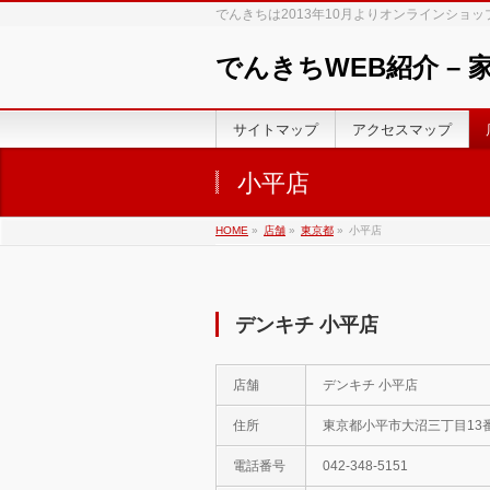
でんきちは2013年10月よりオンラインショ
でんきちWEB紹介 –
サイトマップ
アクセスマップ
小平店
HOME
»
店舗
»
東京都
»
小平店
デンキチ 小平店
店舗
デンキチ 小平店
住所
東京都小平市大沼三丁目13
電話番号
042-348-5151