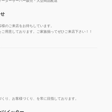
ォーターサーバー販売・大型商品配送
らせ
客様のご来店をお待ちしています。
をご用意しております。ご家族揃ってぜひご来店下さい！！
づくり、お客様づくり、を常に目指しております。