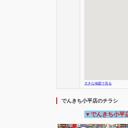
大きな地図で見る
でんきち小平店のチラシ
▼でんきち小平