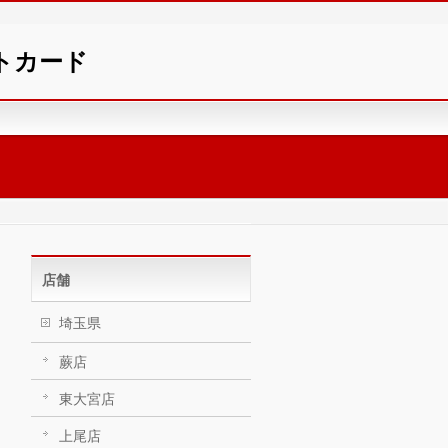
ントカード
店舗
埼玉県
蕨店
東大宮店
上尾店