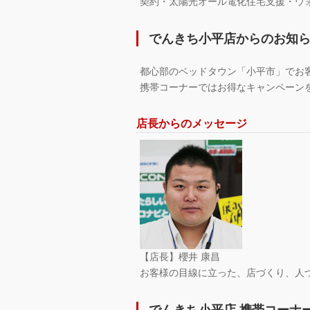
契約・太陽光オール電化住宅支援・ウ
でんきち小平店からのお知
都心部のベッドタウン「小平市」でお
携帯コーナーではお得なキャンペーン
店長からのメッセージ
【店長】櫻井 康昌
お客様の目線に立った、店づくり、人