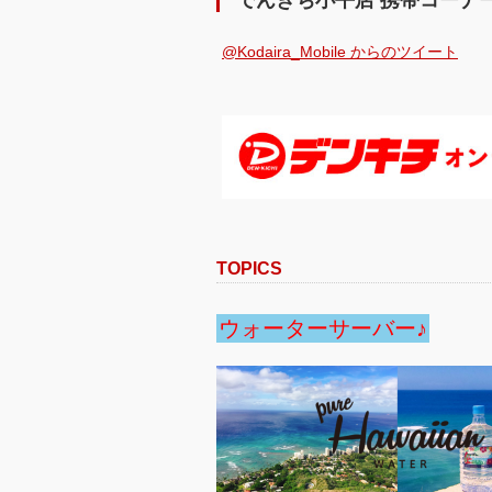
でんきち小平店 携帯コーナ
@Kodaira_Mobile からのツイート
TOPICS
ウォーターサーバー♪