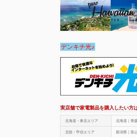
デンキチ光♪
実店舗で家電製品を購入したい方
北海道・東北エリア
北海道｜青
北陸・甲信エリア
新潟県｜富