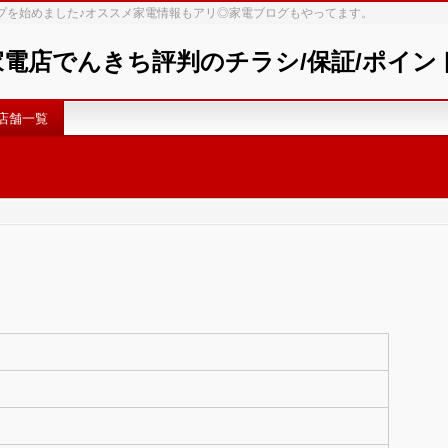
ップを始めました♪オススメ家電情報もアリ◎家電ブログもやってます。
 家電店でんきち評判のチラシ/保証/ポイ
店舗一覧