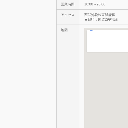
営業時間
10:00～20:00
アクセス
西武池袋線東飯能駅
★目印：国道299号線
地図