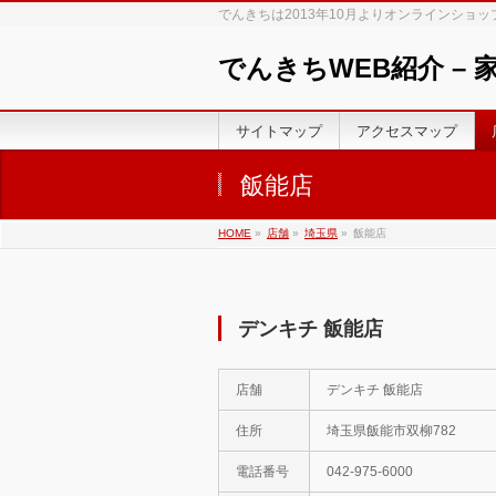
でんきちは2013年10月よりオンラインショ
でんきちWEB紹介 –
サイトマップ
アクセスマップ
飯能店
HOME
»
店舗
»
埼玉県
»
飯能店
デンキチ 飯能店
店舗
デンキチ 飯能店
住所
埼玉県飯能市双柳782
電話番号
042-975-6000