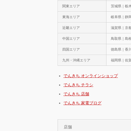
関東エリア
茨城県｜栃
東海エリア
岐阜県｜静
近畿エリア
滋賀県｜京
中国エリア
鳥取県｜島
四国エリア
徳島県｜香
九州・沖縄エリア
福岡県｜佐
でんきち オンラインショップ
でんきち チラシ
でんきち 店舗
でんきち 家電ブログ
店舗