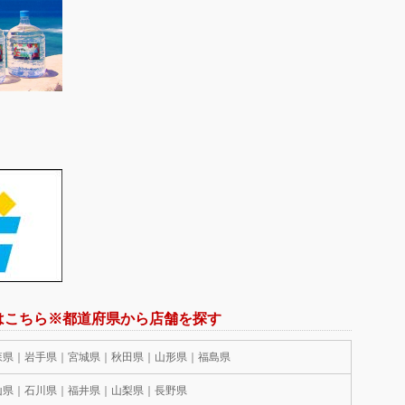
はこちら※都道府県から店舗を探す
森県｜岩手県｜宮城県｜秋田県｜山形県｜福島県
山県｜石川県｜福井県｜山梨県｜長野県