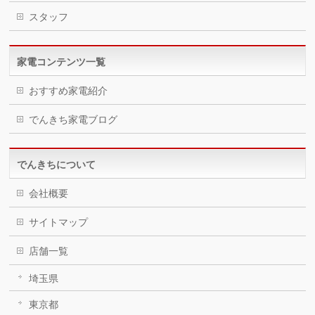
スタッフ
家電コンテンツ一覧
おすすめ家電紹介
でんきち家電ブログ
でんきちについて
会社概要
サイトマップ
店舗一覧
埼玉県
東京都