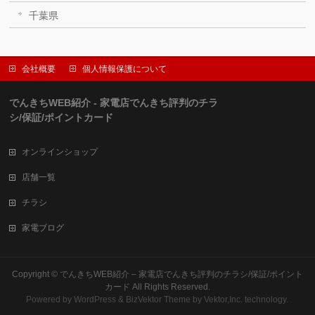
千葉県
会社概要
個人情報保護について
でんきちWEB紹介 - 家電店でんきち評判のチラ
シ/保証/ポイントカード
オンラインショップ
店舗一覧
チラシ
家電ブログ
Copyright ©
でんきちWEB紹介 – 家電店でんきち評判のチラシ/保証/ポイント
カード
All Rights Reserved.
Powered by
WordPress
&
BizVektor Theme
by Vektor,Inc. technology.