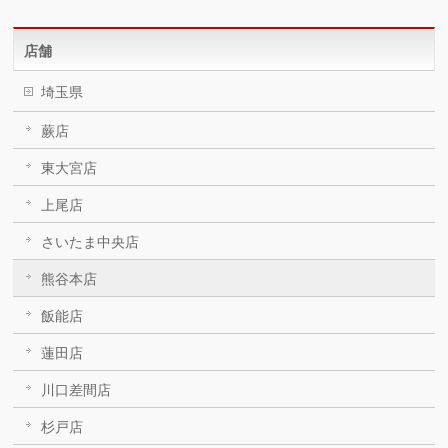
店舗
埼玉県
蕨店
東大宮店
上尾店
さいたま中央店
熊谷本店
飯能店
蓮田店
川口差間店
杉戸店