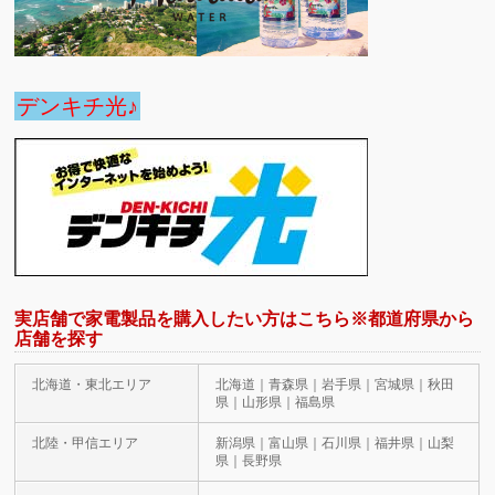
デンキチ光♪
実店舗で家電製品を購入したい方はこちら※都道府県から
店舗を探す
北海道・東北エリア
北海道｜青森県｜岩手県｜宮城県｜秋田
県｜山形県｜福島県
北陸・甲信エリア
新潟県｜富山県｜石川県｜福井県｜山梨
県｜長野県