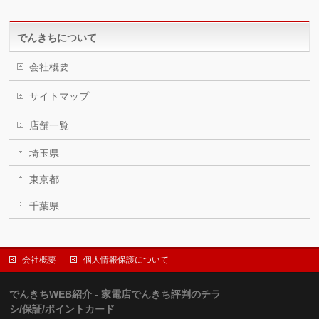
でんきちについて
会社概要
サイトマップ
店舗一覧
埼玉県
東京都
千葉県
会社概要
個人情報保護について
でんきちWEB紹介 - 家電店でんきち評判のチラ
シ/保証/ポイントカード