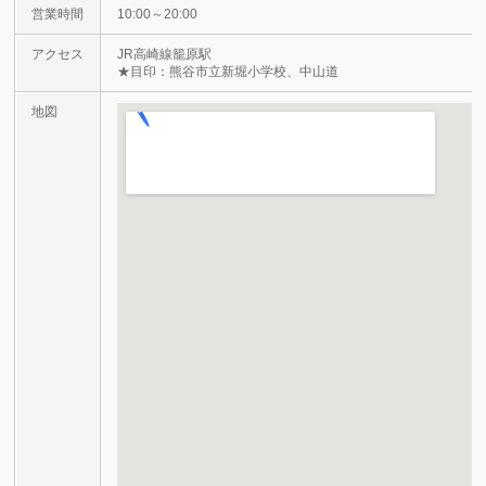
営業時間
10:00～20:00
アクセス
JR高崎線籠原駅
★目印：熊谷市立新堀小学校、中山道
地図