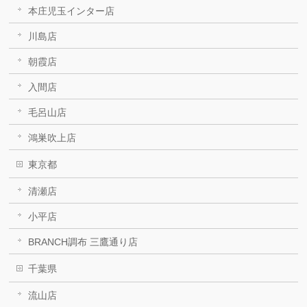
本庄児玉インター店
川島店
朝霞店
入間店
毛呂山店
鴻巣吹上店
東京都
清瀬店
小平店
BRANCH調布 三鷹通り店
千葉県
流山店