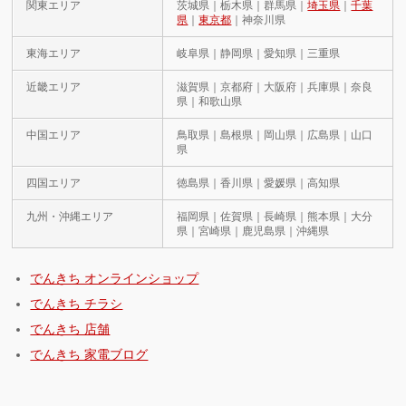
関東エリア
茨城県｜栃木県｜群馬県｜
埼玉県
｜
千葉
県
｜
東京都
｜神奈川県
東海エリア
岐阜県｜静岡県｜愛知県｜三重県
近畿エリア
滋賀県｜京都府｜大阪府｜兵庫県｜奈良
県｜和歌山県
中国エリア
鳥取県｜島根県｜岡山県｜広島県｜山口
県
四国エリア
徳島県｜香川県｜愛媛県｜高知県
九州・沖縄エリア
福岡県｜佐賀県｜長崎県｜熊本県｜大分
県｜宮崎県｜鹿児島県｜沖縄県
でんきち オンラインショップ
でんきち チラシ
でんきち 店舗
でんきち 家電ブログ