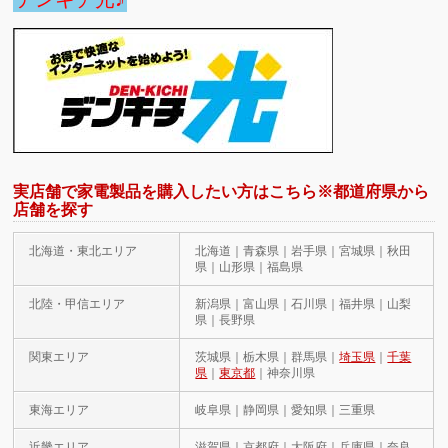
実店舗で家電製品を購入したい方はこちら※都道府県から
店舗を探す
北海道・東北エリア
北海道｜青森県｜岩手県｜宮城県｜秋田
県｜山形県｜福島県
北陸・甲信エリア
新潟県｜富山県｜石川県｜福井県｜山梨
県｜長野県
関東エリア
茨城県｜栃木県｜群馬県｜
埼玉県
｜
千葉
県
｜
東京都
｜神奈川県
東海エリア
岐阜県｜静岡県｜愛知県｜三重県
近畿エリア
滋賀県｜京都府｜大阪府｜兵庫県｜奈良