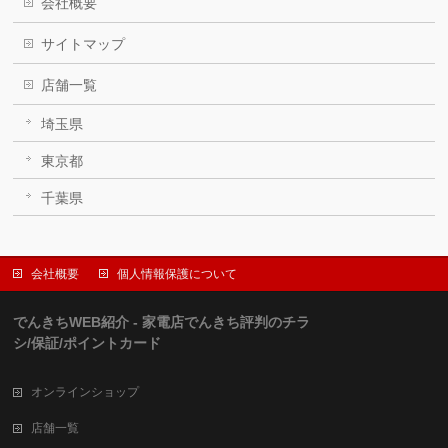
会社概要
サイトマップ
店舗一覧
埼玉県
東京都
千葉県
会社概要
個人情報保護について
でんきちWEB紹介 - 家電店でんきち評判のチラ
シ/保証/ポイントカード
オンラインショップ
店舗一覧