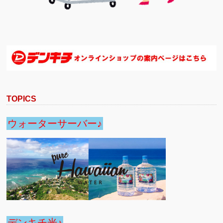
TOPICS
ウォーターサーバー♪
デンキチ光♪