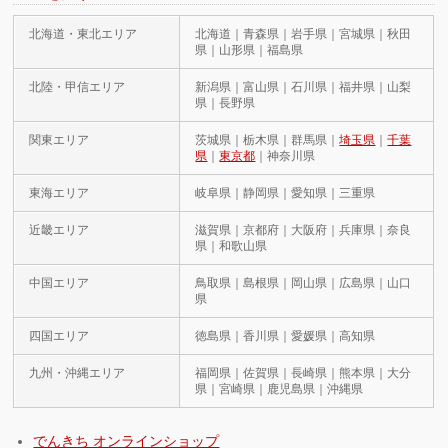
北海道・東北エリア
北海道｜青森県｜岩手県｜宮城県｜秋田
県｜山形県｜福島県
北陸・甲信エリア
新潟県｜富山県｜石川県｜福井県｜山梨
県｜長野県
関東エリア
茨城県｜栃木県｜群馬県｜
埼玉県
｜
千葉
県
｜
東京都
｜神奈川県
東海エリア
岐阜県｜静岡県｜愛知県｜三重県
近畿エリア
滋賀県｜京都府｜大阪府｜兵庫県｜奈良
県｜和歌山県
中国エリア
鳥取県｜島根県｜岡山県｜広島県｜山口
県
四国エリア
徳島県｜香川県｜愛媛県｜高知県
九州・沖縄エリア
福岡県｜佐賀県｜長崎県｜熊本県｜大分
県｜宮崎県｜鹿児島県｜沖縄県
でんきち オンラインショップ