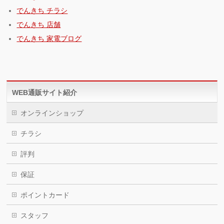
でんきち チラシ
でんきち 店舗
でんきち 家電ブログ
WEB通販サイト紹介
オンラインショップ
チラシ
評判
保証
ポイントカード
スタッフ