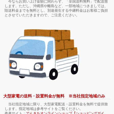
今ならお買い上げ金額に関わらず、「全国送料無料」で配送致
します。ただし、沖縄県や離島など、一部地域につきましては、
陸送料金までを無料とし、別途発生する中継料金はお客様ご負担
とさせていただきますので、ご注意ください。
大型家電の送料・設置料金が無料 ※当社指定地域のみ
当社指定地域に限り、大型家電配送・設置料金を無料で提供致
します。指定地域は参考サイトをご覧ください。
参考サイト：
でんきちオンラインショップ【ショッピングガイ