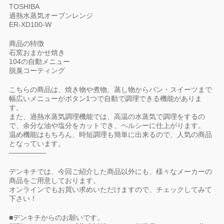
TOSHIBA
過熱水蒸気オーブンレンジ
ER-XD100-W
商品の特徴
石窯おまかせ焼き
104の自動メニュー
脱臭コーティング
こちらの商品は、焼き物や煮物、蒸し物からパン・スイーツまで
幅広いメニューがボタン1つで自動で調理できる機能がありま
す。
また、過熱水蒸気調理機能では、高温の水蒸気で調理をするの
で、余分な油や塩分をカットでき、ヘルシーに仕上がります。
温め機能はもちろん、時短調理も簡単に出来るので、人気の商品
となっています。
—————-
デンキチでは、今回ご紹介した商品以外にも、様々なメーカーの
商品をご用意しております。
オンラインでもお買い求めいただけますので、チェックしてみて
下さい！
■デンキチからのお願いです。