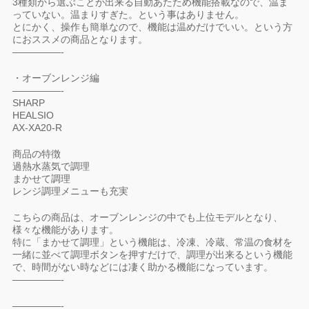
3種類から選ぶことが出来る自動あたため機能搭載なので、温ま
っていない。温まりすぎた。という事はありません。
とにかく、操作も簡単なので、機能は温めだけでいい。という方
におススメの商品となります。
—————-
・オーブンレンジ編
—————-
SHARP
HEALSIO
AX-XA20-R
商品の特徴
過熱水蒸気で調理
まかせて調理
レンジ調理メニューも充実
こちらの商品は、オーブンレンジの中でも上位モデルとなり、
様々な機能があります。
特に「まかせて調理」という機能は、冷凍、冷蔵、常温の食材を
一緒に並べて調理ボタンを押すだけで、調理が出来るという機能
で、時間がない時などには凄く助かる機能になっています。
—————-
—————-