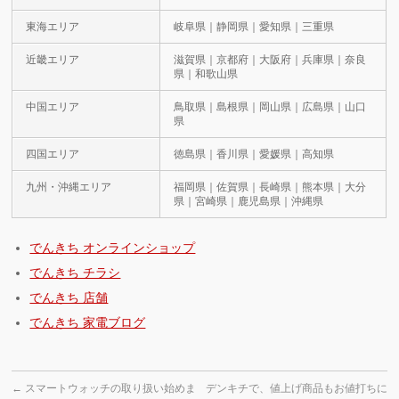
東海エリア
岐阜県｜静岡県｜愛知県｜三重県
近畿エリア
滋賀県｜京都府｜大阪府｜兵庫県｜奈良
県｜和歌山県
中国エリア
鳥取県｜島根県｜岡山県｜広島県｜山口
県
四国エリア
徳島県｜香川県｜愛媛県｜高知県
九州・沖縄エリア
福岡県｜佐賀県｜長崎県｜熊本県｜大分
県｜宮崎県｜鹿児島県｜沖縄県
でんきち オンラインショップ
でんきち チラシ
でんきち 店舗
でんきち 家電ブログ
←
スマートウォッチの取り扱い始めま
デンキチで、値上げ商品もお値打ちに