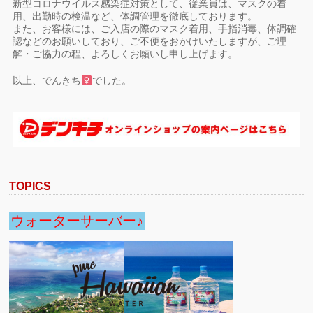
新型コロナウイルス感染症対策として、従業員は、マスクの着
用、出勤時の検温など、体調管理を徹底しております。
また、お客様には、ご入店の際のマスク着用、手指消毒、体調確
認などのお願いしており、ご不便をおかけいたしますが、ご理
解・ご協力の程、よろしくお願いし申し上げます。
以上、でんきち
でした。
TOPICS
ウォーターサーバー♪