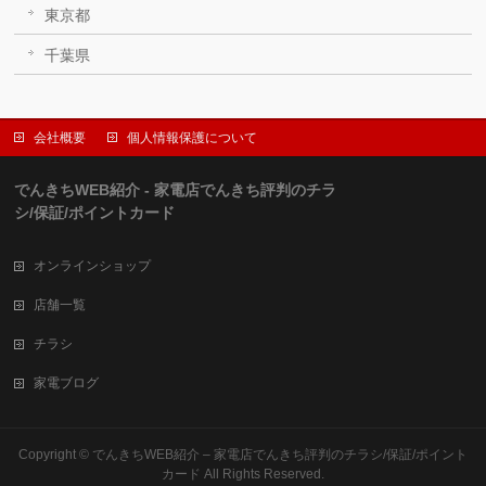
東京都
千葉県
会社概要
個人情報保護について
でんきちWEB紹介 - 家電店でんきち評判のチラ
シ/保証/ポイントカード
オンラインショップ
店舗一覧
チラシ
家電ブログ
Copyright ©
でんきちWEB紹介 – 家電店でんきち評判のチラシ/保証/ポイント
カード
All Rights Reserved.