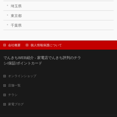
埼玉県
東京都
千葉県
会社概要
個人情報保護について
でんきちWEB紹介 - 家電店でんきち評判のチラ
シ/保証/ポイントカード
オンラインショップ
店舗一覧
チラシ
家電ブログ