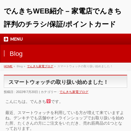
でんきちWEB紹介 – 家電店でんきち
評判のチラシ/保証/ポイントカード
MENU
Blog
HOME
»
Blog »
でんきち家電ブログ
»
スマートウォッチの取り扱い始めました！
スマートウォッチの取り扱い始めました！
投稿日 : 2022年7月20日 | カテゴリー :
でんきち家電ブログ
こんにちは。でんきち
です。
最近、スマートウォッチを利用している方が増えて来ていますよ
ね。デンキチでも店舗やオンラインショップでお取り扱いを始め
た所、たくさんの方にご注文をいただき、売れ筋商品の1つとな
っております。