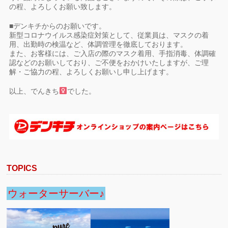
の程、よろしくお願い致します。
■デンキチからのお願いです。
新型コロナウイルス感染症対策として、従業員は、マスクの着
用、出勤時の検温など、体調管理を徹底しております。
また、お客様には、ご入店の際のマスク着用、手指消毒、体調確
認などのお願いしており、ご不便をおかけいたしますが、ご理
解・ご協力の程、よろしくお願いし申し上げます。
以上、でんきち
でした。
TOPICS
ウォーターサーバー♪