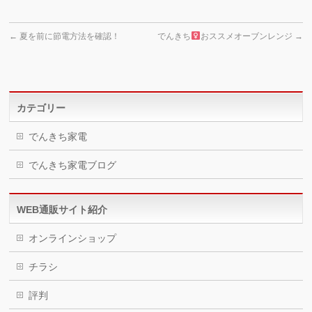
←
夏を前に節電方法を確認！
でんきち
おススメオーブンレンジ
→
カテゴリー
でんきち家電
でんきち家電ブログ
WEB通販サイト紹介
オンラインショップ
チラシ
評判