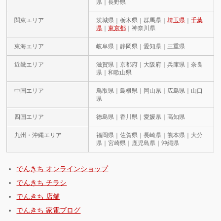
県｜長野県
関東エリア
茨城県｜栃木県｜群馬県｜
埼玉県
｜
千葉
県
｜
東京都
｜神奈川県
東海エリア
岐阜県｜静岡県｜愛知県｜三重県
近畿エリア
滋賀県｜京都府｜大阪府｜兵庫県｜奈良
県｜和歌山県
中国エリア
鳥取県｜島根県｜岡山県｜広島県｜山口
県
四国エリア
徳島県｜香川県｜愛媛県｜高知県
九州・沖縄エリア
福岡県｜佐賀県｜長崎県｜熊本県｜大分
県｜宮崎県｜鹿児島県｜沖縄県
でんきち オンラインショップ
でんきち チラシ
でんきち 店舗
でんきち 家電ブログ