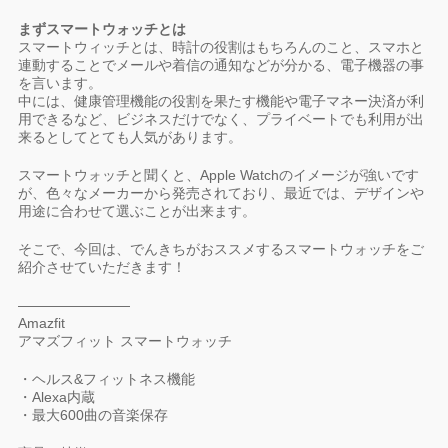
まずスマートウォッチとは
スマートウィッチとは、時計の役割はもちろんのこと、スマホと
連動することでメールや着信の通知などが分かる、電子機器の事
を言います。
中には、健康管理機能の役割を果たす機能や電子マネー決済が利
用できるなど、ビジネスだけでなく、プライベートでも利用が出
来るとしてとても人気があります。
スマートウォッチと聞くと、Apple Watchのイメージが強いです
が、色々なメーカーから発売されており、最近では、デザインや
用途に合わせて選ぶことが出来ます。
そこで、今回は、でんきちがおススメするスマートウォッチをご
紹介させていただきます！
————————
Amazfit
アマズフィット スマートウォッチ
・ヘルス&フィットネス機能
・Alexa内蔵
・最大600曲の音楽保存