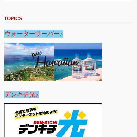
TOPICS
ウォーターサーバー♪
デンキチ光♪