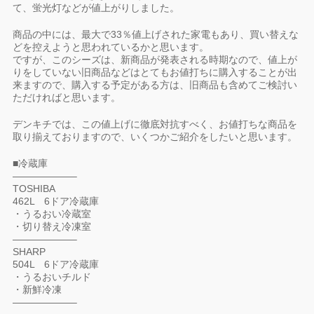
て、蛍光灯などが値上がりしました。
商品の中には、最大で33％値上げされた家電もあり、買い替えな
どを控えようと思われているかと思います。
ですが、このシーズは、新商品が発表される時期なので、値上が
りをしていない旧商品などはとてもお値打ちに購入することが出
来ますので、購入する予定がある方は、旧商品も含めてご検討い
ただければと思います。
デンキチでは、この値上げに徹底対抗すべく、お値打ちな商品を
取り揃えておりますので、いくつかご紹介をしたいと思います。
■冷蔵庫
——————–
TOSHIBA
462L 6ドア冷蔵庫
・うるおい冷蔵室
・切り替え冷凍室
——————–
SHARP
504L 6ドア冷蔵庫
・うるおいチルド
・新鮮冷凍
——————–