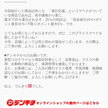
——————–
今回紹介した商品以外にも、「家計応援」というマークがついて
いる商品であれば、表示価格から更に、
最大で25％還元されます。25％の内訳は、「現金値引10％+ポイ
ント進呈10％+下取りポイント最大5％」です。
とてもお得になっておりますので、ぜひ、このプライスマークを
探してみて下さいね！
※尚、店舗によっては売り切れの場合がございます。その際は、
ご了承の程、よろしくお願いします。
■デンキチからのお願いです。
新型コロナウイルス感染症対策として、従業員は、マスクの着
用、出勤時の検温など、体調管理を徹底しております。
また、お客様には、ご入店の際のマスク着用、手指消毒、体調確
認などのお願いしており、ご不便をおかけいたしますが、ご理
解・ご協力の程、よろしくお願いし申し上げます。
以上、でんきち
でした。