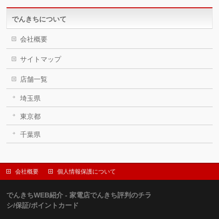
でんきちについて
会社概要
サイトマップ
店舗一覧
埼玉県
東京都
千葉県
会社概要
個人情報保護について
でんきちWEB紹介 - 家電店でんきち評判のチラ
シ/保証/ポイントカード