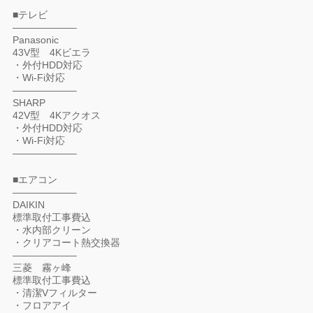
■テレビ
——————–
Panasonic
43V型 4Kビエラ
・外付HDD対応
・Wi-Fi対応
——————–
SHARP
42V型 4Kアクオス
・外付HDD対応
・Wi-Fi対応
——————–
■エアコン
——————–
DAIKIN
標準取付工事費込
・水内部クリーン
・クリアコート熱交換器
——————–
三菱 霧ヶ峰
標準取付工事費込
・清潔Vフィルター
・フロアアイ