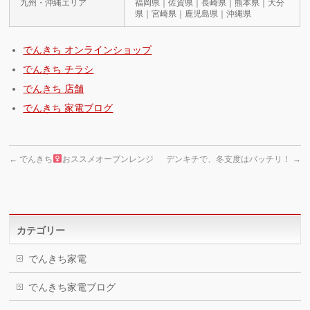
九州・沖縄エリア
福岡県｜佐賀県｜長崎県｜熊本県｜大分
県｜宮崎県｜鹿児島県｜沖縄県
でんきち オンラインショップ
でんきち チラシ
でんきち 店舗
でんきち 家電ブログ
←
でんきち
おススメオーブンレンジ
デンキチで、冬支度はバッチリ！
→
カテゴリー
でんきち家電
でんきち家電ブログ