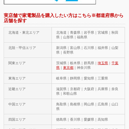
実店舗で家電製品を購入したい方はこちら※都道府県から
店舗を探す
北海道・東北エリア
北海道｜青森県｜岩手県｜宮城県｜秋田
県｜山形県｜福島県
北陸・甲信エリア
新潟県｜富山県｜石川県｜福井県｜山梨
県｜長野県
関東エリア
茨城県｜栃木県｜群馬県｜
埼玉県
｜
千葉
県
｜
東京都
｜神奈川県
東海エリア
岐阜県｜静岡県｜愛知県｜三重県
近畿エリア
滋賀県｜京都府｜大阪府｜兵庫県｜奈良
県｜和歌山県
中国エリア
鳥取県｜島根県｜岡山県｜広島県｜山口
県
四国エリア
徳島県｜香川県｜愛媛県｜高知県