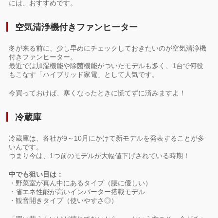
には、おすすめです。
空気清浄機付きファンヒーター
冬が来る前に、少し早めにチェックしておきたいのが空気清浄機
付きファンヒーター。
最近では加湿機能や除菌機能がついたモデルも多く、1台で何役
もこなす「ハイブリッド家電」として人気です。
今買っておけば、寒くなったときに慌てずに済みますよ！
冷蔵庫
冷蔵庫は、各社が9～10月にかけて新モデルを発表することが多
いんです。
つまり今は、1つ前のモデルが大幅値下げされている時期！
中でも狙い目は：
・野菜室が真ん中にあるタイプ（腰に優しい）
・省エネ性能が高いインバーター搭載モデル
・観音開きタイプ（使いやすさ◎）