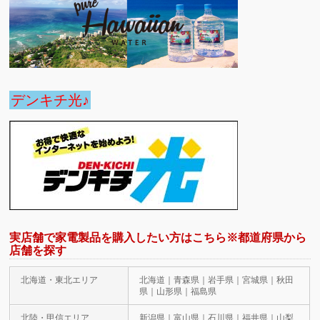
デンキチ光♪
実店舗で家電製品を購入したい方はこちら※都道府県から
店舗を探す
北海道・東北エリア
北海道｜青森県｜岩手県｜宮城県｜秋田
県｜山形県｜福島県
北陸・甲信エリア
新潟県｜富山県｜石川県｜福井県｜山梨