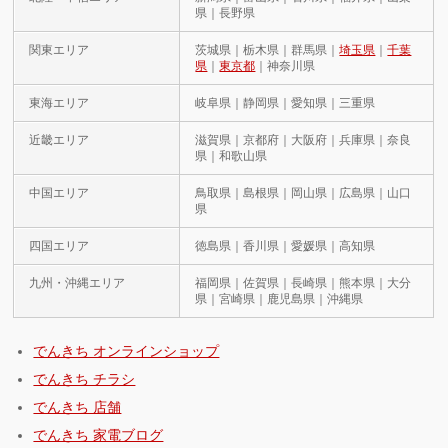
県｜長野県
関東エリア
茨城県｜栃木県｜群馬県｜
埼玉県
｜
千葉
県
｜
東京都
｜神奈川県
東海エリア
岐阜県｜静岡県｜愛知県｜三重県
近畿エリア
滋賀県｜京都府｜大阪府｜兵庫県｜奈良
県｜和歌山県
中国エリア
鳥取県｜島根県｜岡山県｜広島県｜山口
県
四国エリア
徳島県｜香川県｜愛媛県｜高知県
九州・沖縄エリア
福岡県｜佐賀県｜長崎県｜熊本県｜大分
県｜宮崎県｜鹿児島県｜沖縄県
でんきち オンラインショップ
でんきち チラシ
でんきち 店舗
でんきち 家電ブログ