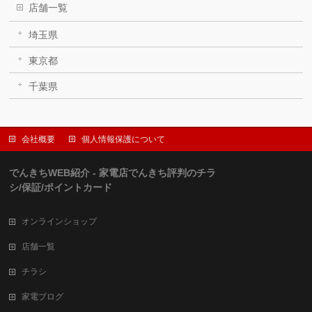
店舗一覧
埼玉県
東京都
千葉県
会社概要
個人情報保護について
でんきちWEB紹介 - 家電店でんきち評判のチラ
シ/保証/ポイントカード
オンラインショップ
店舗一覧
チラシ
家電ブログ