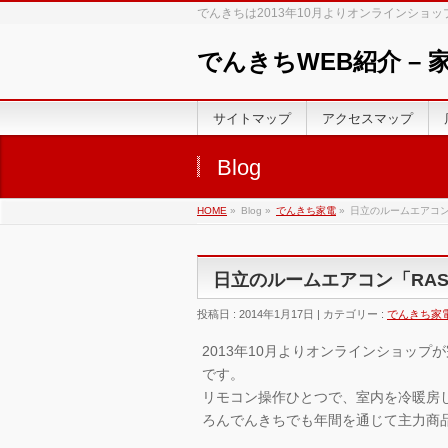
でんきちは2013年10月よりオンラインショ
でんきちWEB紹介 –
サイトマップ
アクセスマップ
Blog
HOME
»
Blog »
でんきち家電
»
日立のルームエアコン「
日立のルームエアコン「RAS-S
投稿日 : 2014年1月17日 | カテゴリー :
でんきち家
2013年10月よりオンラインショッ
です。
リモコン操作ひとつで、室内を冷暖房
ろんでんきちでも年間を通じて主力商