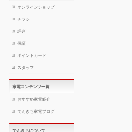
オンラインショップ
チラシ
評判
保証
ポイントカード
スタッフ
家電コンテンツ一覧
おすすめ家電紹介
でんきち家電ブログ
でんきちについて