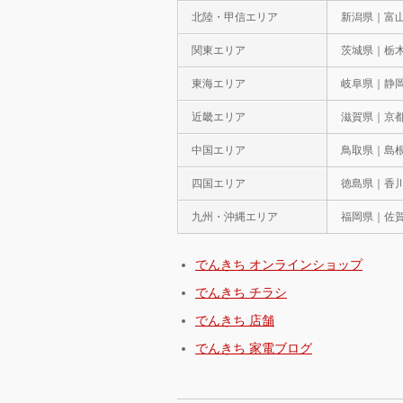
北陸・甲信エリア
新潟県｜富
関東エリア
茨城県｜栃
東海エリア
岐阜県｜静
近畿エリア
滋賀県｜京
中国エリア
鳥取県｜島
四国エリア
徳島県｜香
九州・沖縄エリア
福岡県｜佐
でんきち オンラインショップ
でんきち チラシ
でんきち 店舗
でんきち 家電ブログ