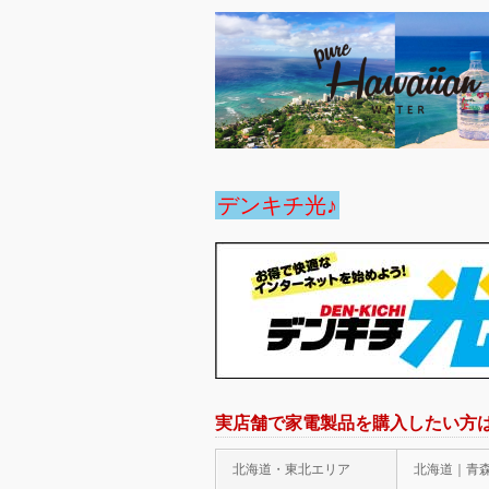
デンキチ光♪
実店舗で家電製品を購入したい方
北海道・東北エリア
北海道｜青