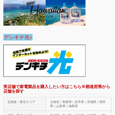
デンキチ光♪
実店舗で家電製品を購入したい方はこちら※都道府県から
店舗を探す
北海道・東北エリア
北海道｜青森県｜岩手県｜宮城県｜秋田
県｜山形県｜福島県