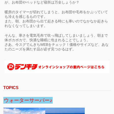
が、お布団やベッドなど寝所は万全しょうか？
暖房のタイマーが切れてしまうと、お布団や毛布をかぶっていて
も冷えを感じるものです。
また、朝、お布団から出て起きる時にも寒いのでなかなか起きら
れなくなってしまいます。
そんな、寒さを電気毛布で吹っ飛ばしてしまいましょう、朝まで
体ポカポカで、快適な睡眠に包まれることでしょう。
さあ、今スグでんきちWEBをチェック！価格やサイズなど、あな
たのニーズを満たす品が必ず見つかるはず。
TOPICS
ウォーターサーバー♪