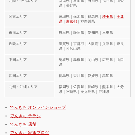
北陸・甲信エリア
新潟県｜富山県｜石川県｜福井県｜山梨
県｜長野県
関東エリア
茨城県｜栃木県｜群馬県｜
埼玉県
｜
千葉
県
｜
東京都
｜神奈川県
東海エリア
岐阜県｜静岡県｜愛知県｜三重県
近畿エリア
滋賀県｜京都府｜大阪府｜兵庫県｜奈良
県｜和歌山県
中国エリア
鳥取県｜島根県｜岡山県｜広島県｜山口
県
四国エリア
徳島県｜香川県｜愛媛県｜高知県
九州・沖縄エリア
福岡県｜佐賀県｜長崎県｜熊本県｜大分
県｜宮崎県｜鹿児島県｜沖縄県
でんきち オンラインショップ
でんきち チラシ
でんきち 店舗
でんきち 家電ブログ