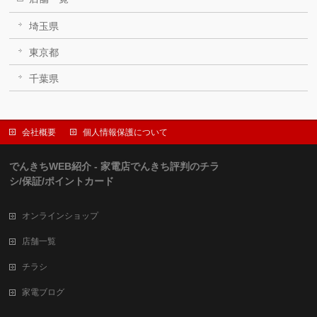
埼玉県
東京都
千葉県
会社概要
個人情報保護について
でんきちWEB紹介 - 家電店でんきち評判のチラ
シ/保証/ポイントカード
オンラインショップ
店舗一覧
チラシ
家電ブログ