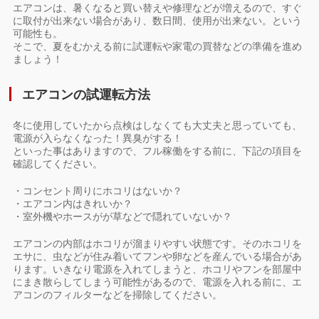
エアコンは、暑くなると買い替えや修理などが増えるので、すぐ
に取付が出来ない場合があり、数日間、使用が出来ない。という
可能性も。
そこで、夏をむかえる前に試運転や家電の買替などの準備を進め
ましょう！
エアコンの試運転方法
冬に使用していたから点検はしなくても大丈夫と思っていても、
電源が入らなくなった！異臭がする！
といった事はありますので、フル稼働をする前に、下記の項目を
確認してください。
・コンセント周りにホコリはないか？
・エアコン内はきれいか？
・室外機やホースがが草などで隠れていないか？
エアコンの内部はホコリが溜まりやすい状態です。そのホコリを
エサに、虫などが住み着いてフンや卵などを産んでいる場合があ
ります。いきなり電源を入れてしまうと、ホコリやフンを部屋中
にまき散らしてしまう可能性があるので、電源を入れる前に、エ
アコンのフィルターなどを掃除してください。