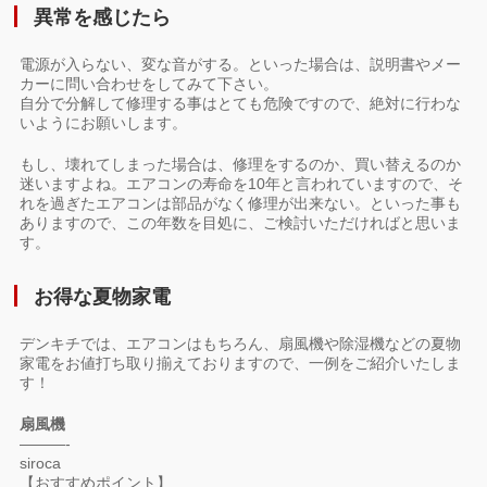
異常を感じたら
電源が入らない、変な音がする。といった場合は、説明書やメー
カーに問い合わせをしてみて下さい。
自分で分解して修理する事はとても危険ですので、絶対に行わな
いようにお願いします。
もし、壊れてしまった場合は、修理をするのか、買い替えるのか
迷いますよね。エアコンの寿命を10年と言われていますので、そ
れを過ぎたエアコンは部品がなく修理が出来ない。といった事も
ありますので、この年数を目処に、ご検討いただければと思いま
す。
お得な夏物家電
デンキチでは、エアコンはもちろん、扇風機や除湿機などの夏物
家電をお値打ち取り揃えておりますので、一例をご紹介いたしま
す！
扇風機
———-
siroca
【おすすめポイント】