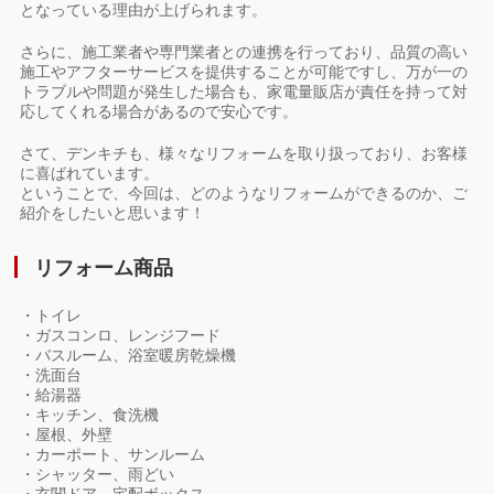
となっている理由が上げられます。
さらに、施工業者や専門業者との連携を行っており、品質の高い
施工やアフターサービスを提供することが可能ですし、万が一の
トラブルや問題が発生した場合も、家電量販店が責任を持って対
応してくれる場合があるので安心です。
さて、デンキチも、様々なリフォームを取り扱っており、お客様
に喜ばれています。
ということで、今回は、どのようなリフォームができるのか、ご
紹介をしたいと思います！
リフォーム商品
・トイレ
・ガスコンロ、レンジフード
・バスルーム、浴室暖房乾燥機
・洗面台
・給湯器
・キッチン、食洗機
・屋根、外壁
・カーポート、サンルーム
・シャッター、雨どい