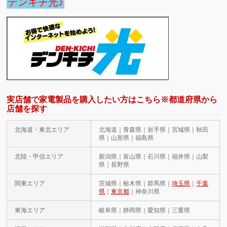
デンキチ光♪
実店舗で家電製品を購入したい方はこちら※都道府県から
店舗を探す
北海道・東北エリア
北海道｜青森県｜岩手県｜宮城県｜秋田
県｜山形県｜福島県
北陸・甲信エリア
新潟県｜富山県｜石川県｜福井県｜山梨
県｜長野県
関東エリア
茨城県｜栃木県｜群馬県｜
埼玉県
｜
千葉
県
｜
東京都
｜神奈川県
東海エリア
岐阜県｜静岡県｜愛知県｜三重県