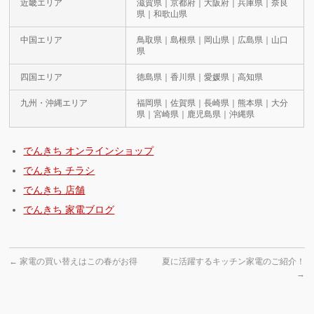
近畿エリア
滋賀県｜京都府｜大阪府｜兵庫県｜奈良
県｜和歌山県
中国エリア
鳥取県｜島根県｜岡山県｜広島県｜山口
県
四国エリア
徳島県｜香川県｜愛媛県｜高知県
九州・沖縄エリア
福岡県｜佐賀県｜長崎県｜熊本県｜大分
県｜宮崎県｜鹿児島県｜沖縄県
でんきち オンラインショップ
でんきち チラシ
でんきち 店舗
でんきち 家電ブログ
←
家電の買い替えはこの春がお得
夏に活躍するキッチン家電のご紹介！
→