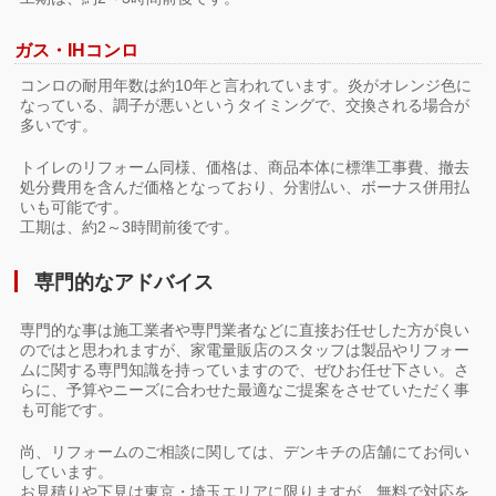
ガス・IHコンロ
コンロの耐用年数は約10年と言われています。炎がオレンジ色に
なっている、調子が悪いというタイミングで、交換される場合が
多いです。
トイレのリフォーム同様、価格は、商品本体に標準工事費、撤去
処分費用を含んだ価格となっており、分割払い、ボーナス併用払
いも可能です。
工期は、約2～3時間前後です。
専門的なアドバイス
専門的な事は施工業者や専門業者などに直接お任せした方が良い
のではと思われますが、家電量販店のスタッフは製品やリフォー
ムに関する専門知識を持っていますので、ぜひお任せ下さい。さ
らに、予算やニーズに合わせた最適なご提案をさせていただく事
も可能です。
尚、リフォームのご相談に関しては、デンキチの店舗にてお伺い
しています。
お見積りや下見は東京・埼玉エリアに限りますが、無料で対応を