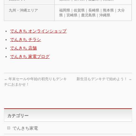
九州・沖縄エリア
福岡県｜佐賀県｜長崎県｜熊本県｜大分
県｜宮崎県｜鹿児島県｜沖縄県
でんきち オンラインショップ
でんきち チラシ
でんきち 店舗
でんきち 家電ブログ
←
年末セールや年始の初売りもデンキ
新生活もデンキチで始めよう！
→
チにおまかせ！
カテゴリー
でんきち家電