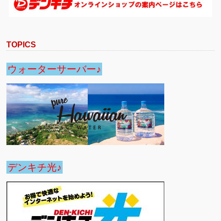
TOPICS
ウォーターサーバー♪
デンキチ光♪