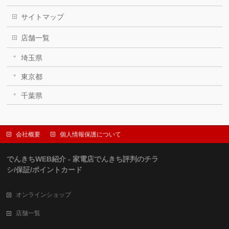
サイトマップ
店舗一覧
埼玉県
東京都
千葉県
会社概要
個人情報保護について
でんきちWEB紹介 - 家電店でんきち評判のチラ
シ/保証/ポイントカード
オンラインショップ
店舗一覧