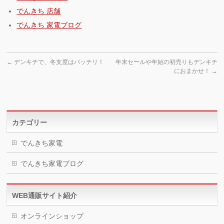
でんきち 店舗
でんきち 家電ブログ
←
デンキチで、冬支度はバッチリ！
年末セールや年始の初売りもデンキチ
におまかせ！
→
カテゴリー
でんきち家電
でんきち家電ブログ
WEB通販サイト紹介
オンラインショップ