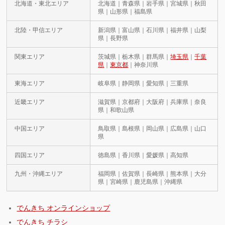
北海道・東北エリア
北海道｜青森県｜岩手県｜宮城県｜秋田
県｜山形県｜福島県
北陸・甲信エリア
新潟県｜富山県｜石川県｜福井県｜山梨
県｜長野県
関東エリア
茨城県｜栃木県｜群馬県｜
埼玉県
｜
千葉
県
｜
東京都
｜神奈川県
東海エリア
岐阜県｜静岡県｜愛知県｜三重県
近畿エリア
滋賀県｜京都府｜大阪府｜兵庫県｜奈良
県｜和歌山県
中国エリア
鳥取県｜島根県｜岡山県｜広島県｜山口
県
四国エリア
徳島県｜香川県｜愛媛県｜高知県
九州・沖縄エリア
福岡県｜佐賀県｜長崎県｜熊本県｜大分
県｜宮崎県｜鹿児島県｜沖縄県
でんきち オンラインショップ
でんきち チラシ