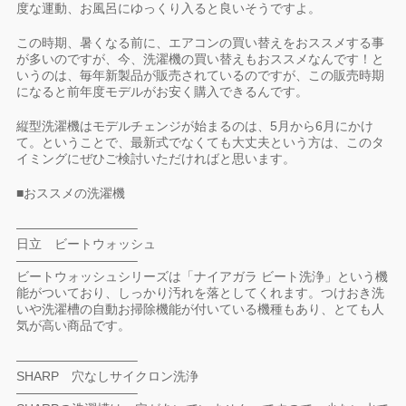
度な運動、お風呂にゆっくり入ると良いそうですよ。
この時期、暑くなる前に、エアコンの買い替えをおススメする事
が多いのですが、今、洗濯機の買い替えもおススメなんです！と
いうのは、毎年新製品が販売されているのですが、この販売時期
になると前年度モデルがお安く購入できるんです。
縦型洗濯機はモデルチェンジが始まるのは、5月から6月にかけ
て。ということで、最新式でなくても大丈夫という方は、このタ
イミングにぜひご検討いただければと思います。
■おススメの洗濯機
—————————–
日立 ビートウォッシュ
—————————–
ビートウォッシュシリーズは「ナイアガラ ビート洗浄」という機
能がついており、しっかり汚れを落としてくれます。つけおき洗
いや洗濯槽の自動お掃除機能が付いている機種もあり、とても人
気が高い商品です。
—————————–
SHARP 穴なしサイクロン洗浄
—————————–