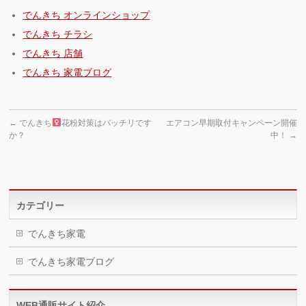
でんきち オンラインショップ
でんきち チラシ
でんきち 店舗
でんきち 家電ブログ
←
でんきち
花粉対策はバッチリです
エアコン早期取付キャンペーン開催
か？
中！
→
カテゴリー
でんきち家電
でんきち家電ブログ
WEB通販サイト紹介