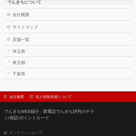
でんきちについて
会社概要
サイトマップ
店舗一覧
埼玉県
東京都
千葉県
会社概要
個人情報保護について
でんきちWEB紹介 - 家電店でんきち評判のチラ
シ/保証/ポイントカード
オンラインショップ