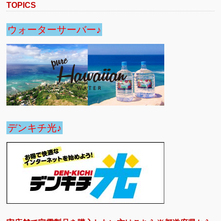
TOPICS
ウォーターサーバー♪
デンキチ光♪