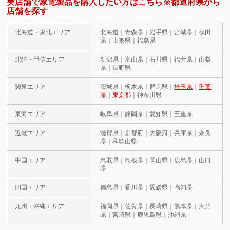
実店舗で家電製品を購入したい方はこちら※都道府県から
店舗を探す
北海道・東北エリア
北海道｜青森県｜岩手県｜宮城県｜秋田
県｜山形県｜福島県
北陸・甲信エリア
新潟県｜富山県｜石川県｜福井県｜山梨
県｜長野県
関東エリア
茨城県｜栃木県｜群馬県｜
埼玉県
｜
千葉
県
｜
東京都
｜神奈川県
東海エリア
岐阜県｜静岡県｜愛知県｜三重県
近畿エリア
滋賀県｜京都府｜大阪府｜兵庫県｜奈良
県｜和歌山県
中国エリア
鳥取県｜島根県｜岡山県｜広島県｜山口
県
四国エリア
徳島県｜香川県｜愛媛県｜高知県
九州・沖縄エリア
福岡県｜佐賀県｜長崎県｜熊本県｜大分
県｜宮崎県｜鹿児島県｜沖縄県