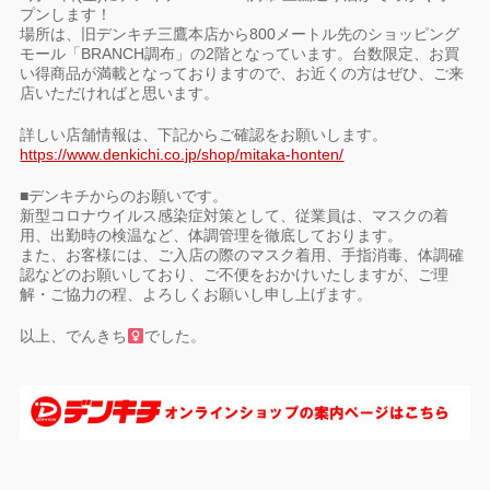
プンします！
場所は、旧デンキチ三鷹本店から800メートル先のショッピング
モール「BRANCH調布」の2階となっています。台数限定、お買
い得商品が満載となっておりますので、お近くの方はぜひ、ご来
店いただければと思います。
詳しい店舗情報は、下記からご確認をお願いします。
https://www.denkichi.co.jp/shop/mitaka-honten/
■デンキチからのお願いです。
新型コロナウイルス感染症対策として、従業員は、マスクの着
用、出勤時の検温など、体調管理を徹底しております。
また、お客様には、ご入店の際のマスク着用、手指消毒、体調確
認などのお願いしており、ご不便をおかけいたしますが、ご理
解・ご協力の程、よろしくお願いし申し上げます。
以上、でんきち
でした。