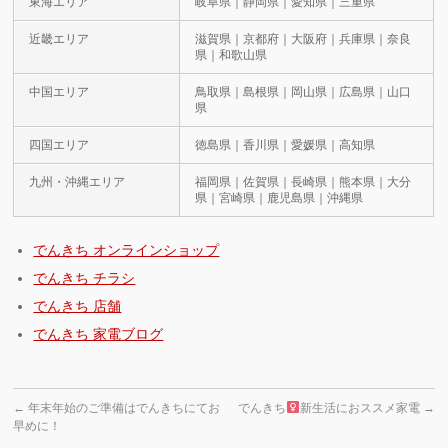
東海エリア
岐阜県｜静岡県｜愛知県｜三重県
近畿エリア
滋賀県｜京都府｜大阪府｜兵庫県｜奈良
県｜和歌山県
中国エリア
鳥取県｜島根県｜岡山県｜広島県｜山口
県
四国エリア
徳島県｜香川県｜愛媛県｜高知県
九州・沖縄エリア
福岡県｜佐賀県｜長崎県｜熊本県｜大分
県｜宮崎県｜鹿児島県｜沖縄県
でんきち オンラインショップ
でんきち チラシ
でんきち 店舗
でんきち 家電ブログ
←
年末年始のご準備はでんきちにてお
でんきち
新生活におススメ家電
→
早めに！