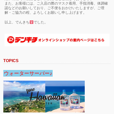
また、お客様には、ご入店の際のマスク着用、手指消毒、体調確
認などのお願いしており、ご不便をおかけいたしますが、ご理
解・ご協力の程、よろしくお願いし申し上げます。
以上、でんきち
でした。
TOPICS
ウォーターサーバー♪