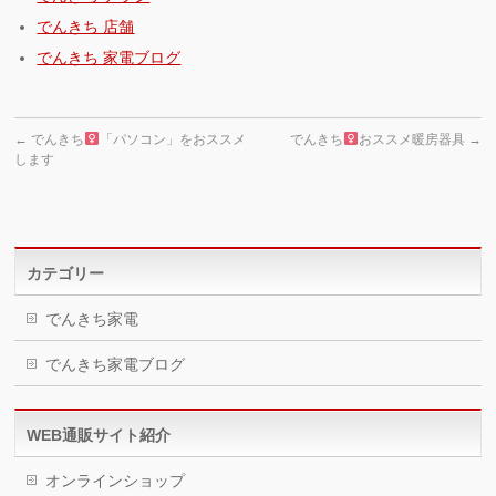
でんきち 店舗
でんきち 家電ブログ
←
でんきち
「パソコン」をおススメ
でんきち
おススメ暖房器具
→
します
カテゴリー
でんきち家電
でんきち家電ブログ
WEB通販サイト紹介
オンラインショップ