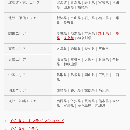
北海道・東北エリア
北海道｜青森県｜岩手県｜宮城県｜秋田
県｜山形県｜福島県
北陸・甲信エリア
新潟県｜富山県｜石川県｜福井県｜山梨
県｜長野県
関東エリア
茨城県｜栃木県｜群馬県｜
埼玉県
｜
千葉
県
｜
東京都
｜神奈川県
東海エリア
岐阜県｜静岡県｜愛知県｜三重県
近畿エリア
滋賀県｜京都府｜大阪府｜兵庫県｜奈良
県｜和歌山県
中国エリア
鳥取県｜島根県｜岡山県｜広島県｜山口
県
四国エリア
徳島県｜香川県｜愛媛県｜高知県
九州・沖縄エリア
福岡県｜佐賀県｜長崎県｜熊本県｜大分
県｜宮崎県｜鹿児島県｜沖縄県
でんきち オンラインショップ
でんきち チラシ