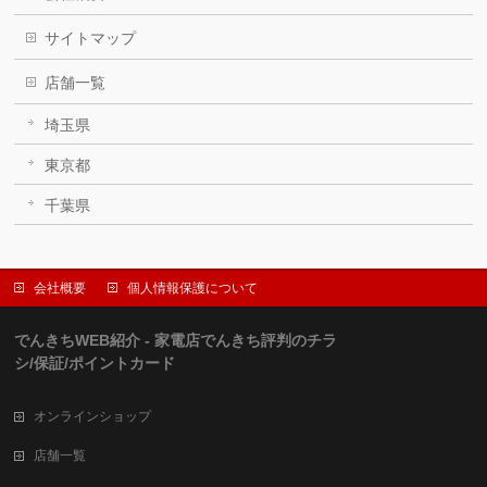
サイトマップ
店舗一覧
埼玉県
東京都
千葉県
会社概要
個人情報保護について
でんきちWEB紹介 - 家電店でんきち評判のチラ
シ/保証/ポイントカード
オンラインショップ
店舗一覧