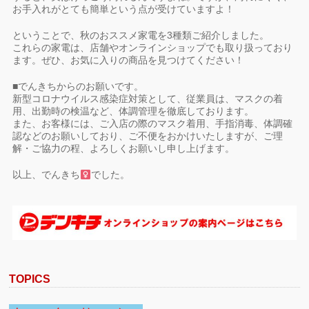
お手入れがとても簡単という点が受けていますよ！
ということで、秋のおススメ家電を3種類ご紹介しました。
これらの家電は、店舗やオンラインショップでも取り扱っており
ます。ぜひ、お気に入りの商品を見つけてください！
■でんきちからのお願いです。
新型コロナウイルス感染症対策として、従業員は、マスクの着
用、出勤時の検温など、体調管理を徹底しております。
また、お客様には、ご入店の際のマスク着用、手指消毒、体調確
認などのお願いしており、ご不便をおかけいたしますが、ご理
解・ご協力の程、よろしくお願いし申し上げます。
以上、でんきち
でした。
TOPICS