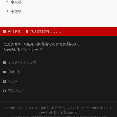
東京都
千葉県
会社概要
個人情報保護について
でんきちWEB紹介 - 家電店でんきち評判のチラ
シ/保証/ポイントカード
オンラインショップ
店舗一覧
チラシ
家電ブログ
Copyright ©
でんきちWEB紹介 – 家電店でんきち評判のチラシ/保証/ポイント
カード
All Rights Reserved.