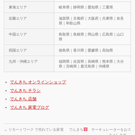
東海エリア
岐阜県｜静岡県｜愛知県｜三重県
近畿エリア
滋賀県｜京都府｜大阪府｜兵庫県｜奈良
県｜和歌山県
中国エリア
鳥取県｜島根県｜岡山県｜広島県｜山口
県
四国エリア
徳島県｜香川県｜愛媛県｜高知県
九州・沖縄エリア
福岡県｜佐賀県｜長崎県｜熊本県｜大分
県｜宮崎県｜鹿児島県｜沖縄県
でんきち オンラインショップ
でんきち チラシ
でんきち 店舗
でんきち 家電ブログ
←
リモートワーク で売れている家電
でんきち
サーキュレーターをおス
スメします
→