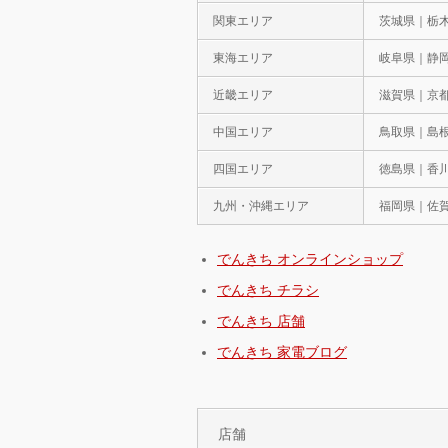
関東エリア
茨城県｜栃
東海エリア
岐阜県｜静
近畿エリア
滋賀県｜京
中国エリア
鳥取県｜島
四国エリア
徳島県｜香
九州・沖縄エリア
福岡県｜佐
でんきち オンラインショップ
でんきち チラシ
でんきち 店舗
でんきち 家電ブログ
店舗