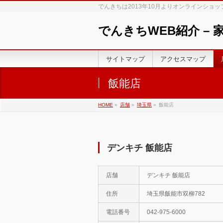
でんきちは2013年10月よりオンラインショ
でんきちWEB紹介 –
サイトマップ
アクセスマップ
飯能店
HOME
»
店舗
»
埼玉県
»
飯能店
デンキチ 飯能店
店舗
デンキチ 飯能店
住所
埼玉県飯能市双柳782
電話番号
042-975-6000