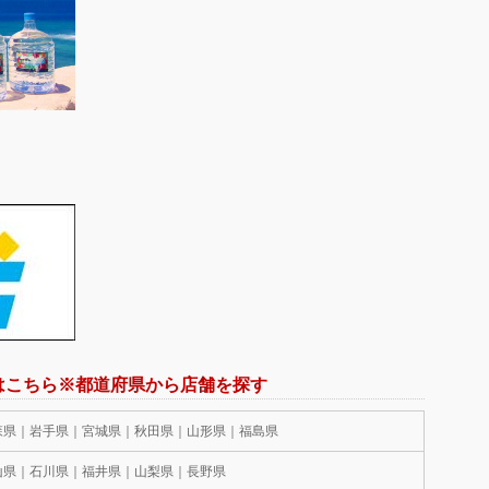
はこちら※都道府県から店舗を探す
森県｜岩手県｜宮城県｜秋田県｜山形県｜福島県
山県｜石川県｜福井県｜山梨県｜長野県