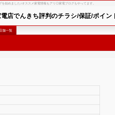
ップを始めました♪オススメ家電情報もアリ◎家電ブログもやってます。
 家電店でんきち評判のチラシ/保証/ポイ
店舗一覧