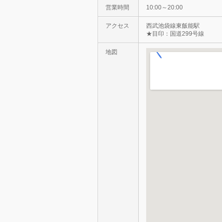
営業時間
10:00～20:00
アクセス
西武池袋線東飯能駅
★目印：国道299号線
地図