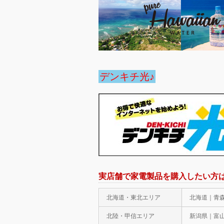
デンキチ光♪
実店舗で家電製品を購入したい方
北海道・東北エリア
北海道｜青
北陸・甲信エリア
新潟県｜富